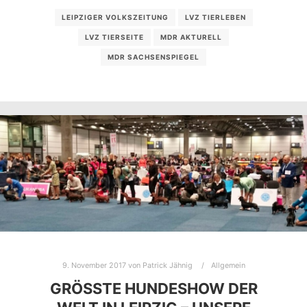
LEIPZIGER VOLKSZEITUNG
LVZ TIERLEBEN
LVZ TIERSEITE
MDR AKTURELL
MDR SACHSENSPIEGEL
9. November 2017
von
Patrick Jähnig
Allgemein
GRÖSSTE HUNDESHOW DER W