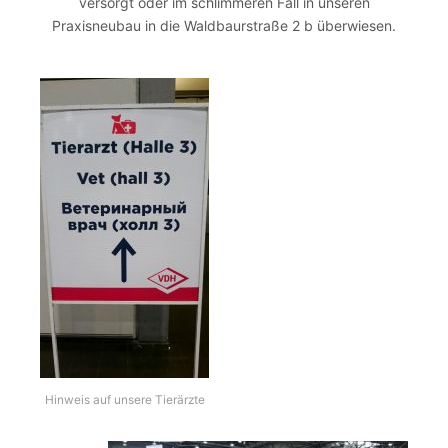
versorgt oder im schlimmeren Fall in unseren
Praxisneubau in die Waldbaurstraße 2 b überwiesen.
Hinweis auf unsere Tierärzte