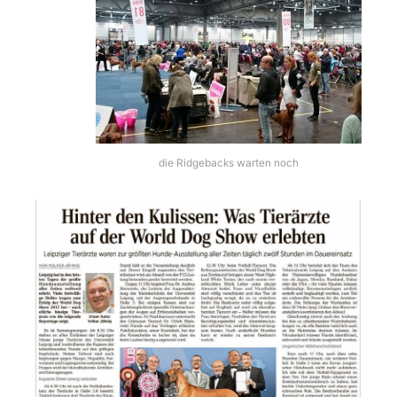
die Ridgebacks warten noch