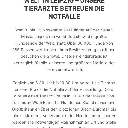
ELT IN LEIPZIG – UNSERE T
IERÄRZTE BETREUEN DIE N
OTFÄLLE
Vom 8. bis 12. November 2017 findet auf der Neuen
Messe Leipzig die world dog show, die größte
Hundeshow der Welt, statt. Über 30.000 Hunde von
285 Rassen werden von Ihren Besitzern vorgestellt und
besuchen die Shows. Unsere Kleintierpraxis ist
vertraglich für alle kleineren und größeren Notfälle der
Tiere verantwortlich.
Täglich von 6.30 Uhr bis 19.30 Uhr betreut ein Tierarzt
unserer Praxis die Notfälle auf der Ausstellung. Dazu
gibt es einen Tierarzt-Raum in Halle 3 der Messe. Von
fehlenden Wurmkuren für Hunde aus Skandinavien und
Großbritannien über den plötzlichen Brech-Durchfall bis
hin zu kleineren Verletzungen der Hunde untereinander
werden alle notwendigen Maßnahmen an Ort und Stelle