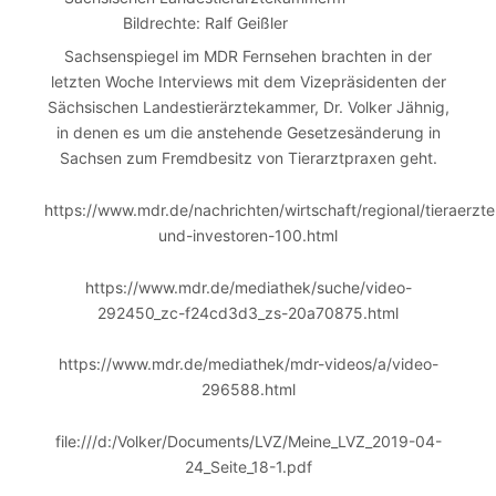
Bildrechte: Ralf Geißler
Sachsenspiegel im MDR Fernsehen brachten in der
letzten Woche Interviews mit dem Vizepräsidenten der
Sächsischen Landestierärztekammer, Dr. Volker Jähnig,
in denen es um die anstehende Gesetzesänderung in
Sachsen zum Fremdbesitz von Tierarztpraxen geht.
https://www.mdr.de/nachrichten/wirtschaft/regional/tieraerzte
und-investoren-100.html
https://www.mdr.de/mediathek/suche/video-
292450_zc-f24cd3d3_zs-20a70875.html
https://www.mdr.de/mediathek/mdr-videos/a/video-
296588.html
file:///d:/Volker/Documents/LVZ/Meine_LVZ_2019-04-
24_Seite_18-1.pdf