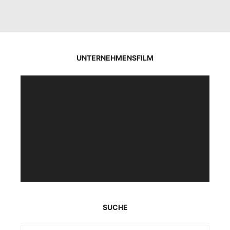
UNTERNEHMENSFILM
Video-
Player
SUCHE