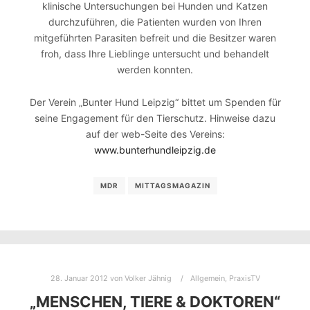
klinische Untersuchungen bei Hunden und Katzen
durchzuführen, die Patienten wurden von Ihren
mitgeführten Parasiten befreit und die Besitzer waren
froh, dass Ihre Lieblinge untersucht und behandelt
werden konnten.
Der Verein „Bunter Hund Leipzig“ bittet um Spenden für
seine Engagement für den Tierschutz. Hinweise dazu
auf der web-Seite des Vereins:
www.bunterhundleipzig.de
MDR
MITTAGSMAGAZIN
28. Januar 2012
von
Volker Jähnig
Allgemein
,
PraxisTV
„MENSCHEN, TIERE & DOKTOREN“