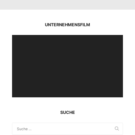
UNTERNEHMENSFILM
Video-
Player
SUCHE