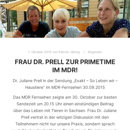
1. Oktober 2015
von
Patrick Jähnig
Allgemein
FRAU DR. PRELL ZUR PRIMETIME
IM MDR!
Dr. Juliane Prell in der Sendung „Exakt – So Leben wir –
Haustiere“ im MDR-Fernsehen 30.09.2015
Das MDR Fernsehen zeigte am 30. Oktober zur besten
Sendezeit um 20.15 Uhr einen einstündigen Beitrag
über das Leben mit Tieren in Sachsen. Frau Dr. Juliane
Prell vertrat in der witzigen Diskussion mit den
Teilnehmern nicht nur unsere Praxis, sondern sprach