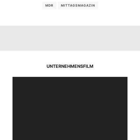
MDR
MITTAGSMAGAZIN
UNTERNEHMENSFILM
Video-
Player