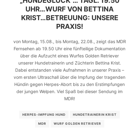
„HUNDEGLÜCK“… TÄGL. 19.50
UHR…WURF VON BETTINA
KRIST…BETREUUNG: UNSERE
PRAXIS!
von Montag, 15.08., bis Montag, 22.08., zeigt das MDR
Fernsehen ab 19.50 Uhr eine fünfteilige Dokumentation
über die Aufzucht eines Wurfes Golden Retriever
unserer Hundetrainerin und Züchterin Bettina Krist.
Dabei entstanden viele Aufnahmen in unserer Praxis –
vom ersten Ultraschall über die Impfung der tragenden
Hündin gegen Herpes-Abort bis zu den Erstimpfungen
der jungen Welpen. Viel Spaß bei dieser Sendung im
MDR!
HERPES-IMPFUNG HUND
HUNDETRAINERIN KRIST
MDR
WURF GOLDEN RETRIEVER