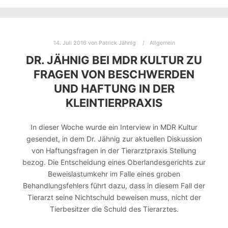
14. Juli 2016
von
Patrick Jähnig
Allgemein
DR. JÄHNIG BEI MDR KULTUR ZU
FRAGEN VON BESCHWERDEN
UND HAFTUNG IN DER
KLEINTIERPRAXIS
In dieser Woche wurde ein Interview in MDR Kultur
gesendet, in dem Dr. Jähnig zur aktuellen Diskussion
von Haftungsfragen in der Tierarztpraxis Stellung
bezog. Die Entscheidung eines Oberlandesgerichts zur
Beweislastumkehr im Falle eines groben
Behandlungsfehlers führt dazu, dass in diesem Fall der
Tierarzt seine Nichtschuld beweisen muss, nicht der
Tierbesitzer die Schuld des Tierarztes.