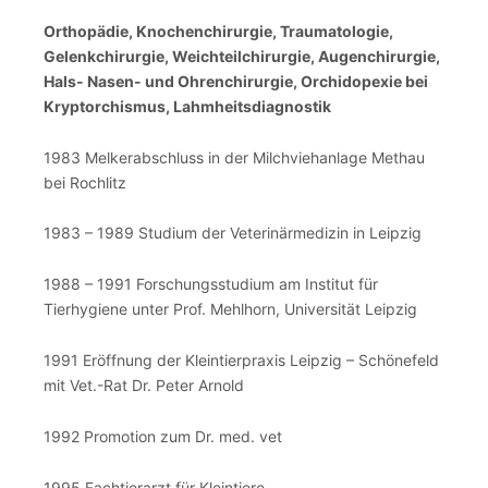
Orthopädie, Knochenchirurgie, Traumatologie,
Gelenkchirurgie, Weichteilchirurgie, Augenchirurgie,
Hals- Nasen- und Ohrenchirurgie, Orchidopexie bei
Kryptorchismus, Lahmheitsdiagnostik
1983 Melkerabschluss in der Milchviehanlage Methau
bei Rochlitz
1983 – 1989 Studium der Veterinärmedizin in Leipzig
1988 – 1991 Forschungsstudium am Institut für
Tierhygiene unter Prof. Mehlhorn, Universität Leipzig
1991 Eröffnung der Kleintierpraxis Leipzig – Schönefeld
mit Vet.-Rat Dr. Peter Arnold
1992 Promotion zum Dr. med. vet
1995 Fachtierarzt für Kleintiere