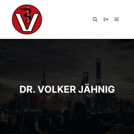
Hauptm
Suchen
Weitere Infor
DR. VOLKER JÄHNIG