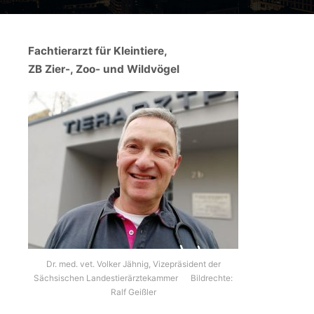
Fachtierarzt für Kleintiere,
ZB Zier-, Zoo- und Wildvögel
Dr. med. vet. Volker Jähnig, Vizepräsident der
Sächsischen Landestierärztekammer Bildrechte:
Ralf Geißler