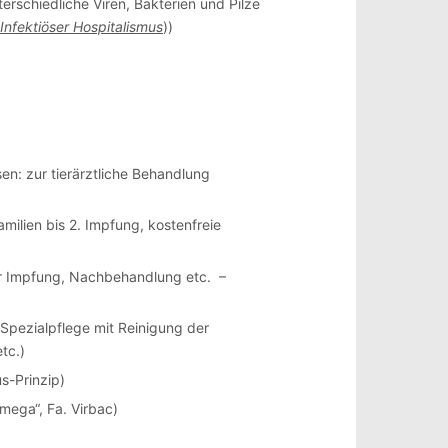
erschiedliche Viren, Bakterien und Pilze
Infektiöser Hospitalismus
))
en: zur tierärztliche Behandlung
amilien bis 2. Impfung, kostenfreie
ur Impfung, Nachbehandlung etc. –
Spezialpflege mit Reinigung der
tc.)
s-Prinzip)
mega“, Fa. Virbac)