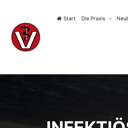
Start
Die Praxis
Neub
INFEKTI