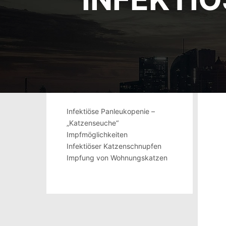
Infektiöse Panleukopenie –
„Katzenseuche“
Impfmöglichkeiten
Infektiöser Katzenschnupfen
Impfung von Wohnungskatzen