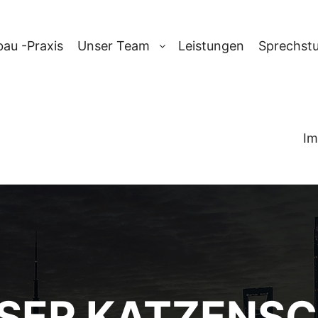
au -Praxis
Unser Team
Leistungen
Sprechst
Im
ÖSER KATZENS