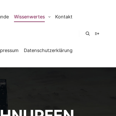
unde
Wissenwertes
Kontakt
Suchen
Weitere In
pressum
Datenschutzerklärung
CHNUPFEN