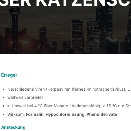
Erreger
verschiedene Viren (Herpesviren (felines Rhinotracheitisvirus), Ca
weltweit verbreitet
in Umwelt bei 4 °C über Monate überlebensfähig, > 15 °C nur Std
Wirksam:
Formalin, Hypochloridlösung, Phenolderivate
Ansteckung