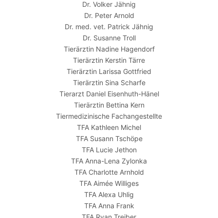
Dr. Volker Jähnig
Dr. Peter Arnold
Dr. med. vet. Patrick Jähnig
Dr. Susanne Troll
Tierärztin Nadine Hagendorf
Tierärztin Kerstin Tärre
Tierärztin Larissa Gottfried
Tierärztin Sina Scharfe
Tierarzt Daniel Eisenhuth-Hänel
Tierärztin Bettina Kern
Tiermedizinische Fachangestellte
TFA Kathleen Michel
TFA Susann Tschöpe
TFA Lucie Jethon
TFA Anna-Lena Zylonka
TFA Charlotte Arnhold
TFA Aimée Williges
TFA Alexa Uhlig
TFA Anna Frank
TFA Ryan Treiber