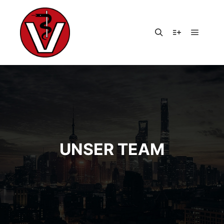
Hauptm
Suchen
Weitere Infor
UNSER TEAM