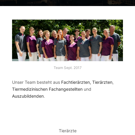
Team Sept. 2017
Unser Team besteht aus
Fachtierärzten, Tierärzten
,
Tiermedizinischen Fachangestellten
und
Auszubildenden
.
Tierärzte