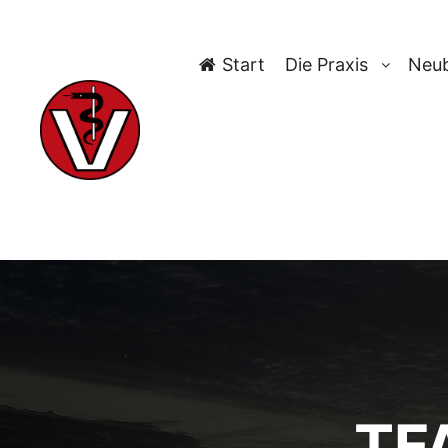
Start
Die Praxis
Neub
TF