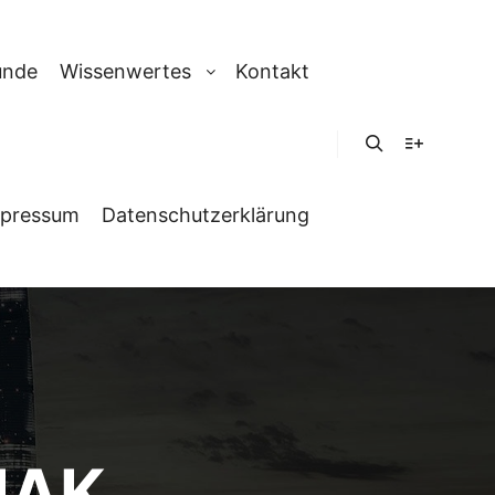
unde
Wissenwertes
Kontakt
Suchen
Weitere In
pressum
Datenschutzerklärung
IAK