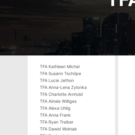
TFA Kathleen Michel
TFA Susann Tschöpe
TFA Lucie Jethon
TFA Anna-Lena Zylonka
TFA Charlotte Arnhold
TFA Aimée Williges
TFA Alexa Uhlig
TFA Anna Frank
TFA Ryan Treiber
TFA Dawid Wolniak