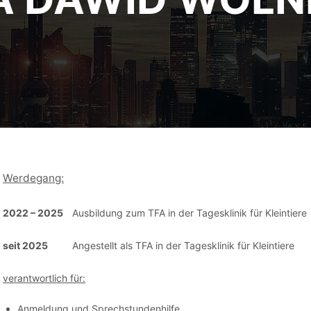
Werdegang:
2022 – 2025
Ausbildung zum TFA in der Tagesklinik für Kleintiere
seit 2025
Angestellt als TFA in der Tagesklinik für Kleintiere
verantwortlich für:
Anmeldung und Sprechstundenhilfe