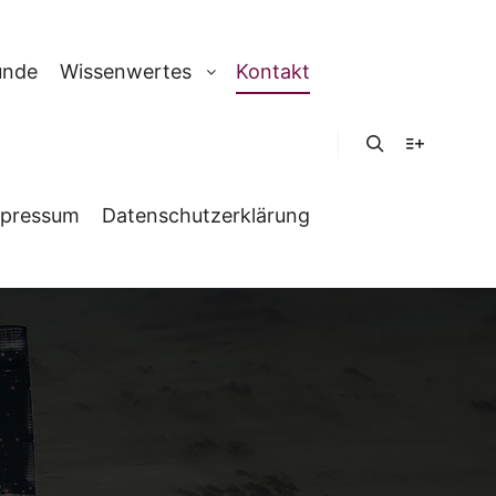
unde
Wissenwertes
Kontakt
Suchen
Weitere In
pressum
Datenschutzerklärung