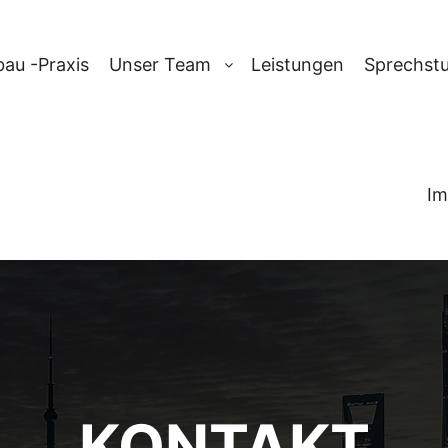
au -Praxis
Unser Team
Leistungen
Sprechst
Im
KONTAKT