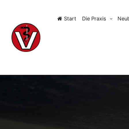
Start
Die Praxis
Neub