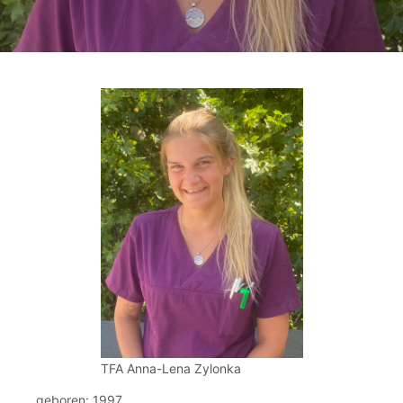
TFA Anna-Lena Zylonka
geboren: 1997