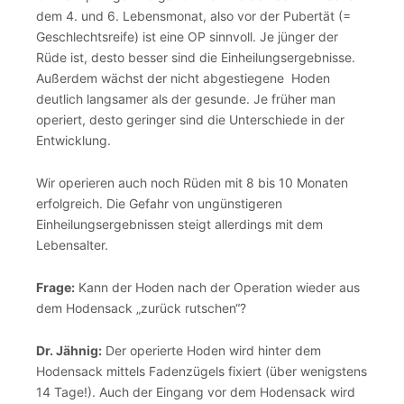
dem 4. und 6. Lebensmonat, also vor der Pubertät (=
Geschlechtsreife) ist eine OP sinnvoll. Je jünger der
Rüde ist, desto besser sind die Einheilungsergebnisse.
Außerdem wächst der nicht abgestiegene Hoden
deutlich langsamer als der gesunde. Je früher man
operiert, desto geringer sind die Unterschiede in der
Entwicklung.
Wir operieren auch noch Rüden mit 8 bis 10 Monaten
erfolgreich. Die Gefahr von ungünstigeren
Einheilungsergebnissen steigt allerdings mit dem
Lebensalter.
Frage:
Kann der Hoden nach der Operation wieder aus
dem Hodensack „zurück rutschen“?
Dr. Jähnig:
Der operierte Hoden wird hinter dem
Hodensack mittels Fadenzügels fixiert (über wenigstens
14 Tage!). Auch der Eingang vor dem Hodensack wird