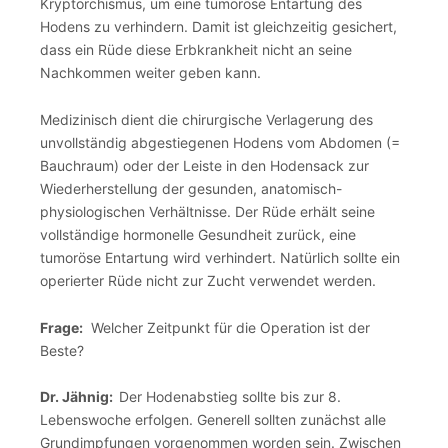
Kryptorchismus, um eine tumoröse Entartung des
Hodens zu verhindern. Damit ist gleichzeitig gesichert,
dass ein Rüde diese Erbkrankheit nicht an seine
Nachkommen weiter geben kann.
Medizinisch dient die chirurgische Verlagerung des
unvollständig abgestiegenen Hodens vom Abdomen (=
Bauchraum) oder der Leiste in den Hodensack zur
Wiederherstellung der gesunden, anatomisch-
physiologischen Verhältnisse. Der Rüde erhält seine
vollständige hormonelle Gesundheit zurück, eine
tumoröse Entartung wird verhindert. Natürlich sollte ein
operierter Rüde nicht zur Zucht verwendet werden.
Frage:
Welcher Zeitpunkt für die Operation ist der
Beste?
Dr. Jähnig:
Der Hodenabstieg sollte bis zur 8.
Lebenswoche erfolgen. Generell sollten zunächst alle
Grundimpfungen vorgenommen worden sein. Zwischen