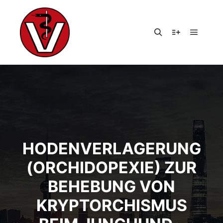
Hauptm
Suchen
Weitere Infor
HODENVERLAGERUNG
(ORCHIDOPEXIE) ZUR
BEHEBUNG VON
KRYPTORCHISMUS