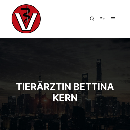
Hauptm
Suchen
Weitere Infor
TIERÄRZTIN BETTINA
KERN