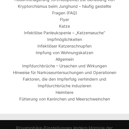
Kryptorchismus beim Junghund – häufig gestellte
Fragen (FAQ)
Flyer
Katze
Infektiöse Panleukopenie – „Katzenseuche“
Impfmöglichkeiten
Infektiöser Katzenschnupfen
Impfung von Wohnungskatzen
Allgemein
Impfdurchbrüche – Ursachen und Wirkungen
Hinweise für Narkoseuntersuchungen und Operationen
Faktoren, die den Impferfolg verhindern und
Impfdurchbrüche induzieren
Heimtiere
Fütterung von Kaninchen und Meerschweinchen
Privatsphäre-Einstellungen ändern
Historie der