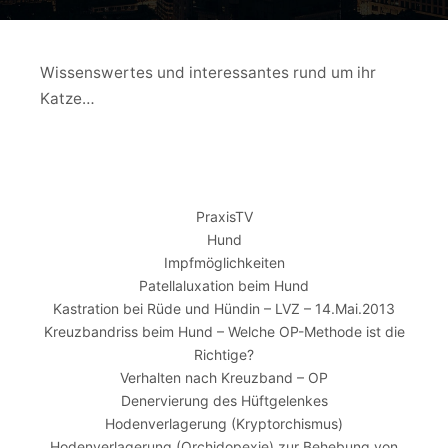
Wissenswertes und interessantes rund um ihr
Katze…
PraxisTV
Hund
Impfmöglichkeiten
Patellaluxation beim Hund
Kastration bei Rüde und Hündin – LVZ – 14.Mai.2013
Kreuzbandriss beim Hund – Welche OP-Methode ist die
Richtige?
Verhalten nach Kreuzband – OP
Denervierung des Hüftgelenkes
Hodenverlagerung (Kryptorchismus)
Hodenverlagerung (Orchidopexie) zur Behebung von