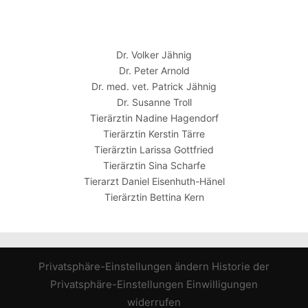
Dr. Volker Jähnig
Dr. Peter Arnold
Dr. med. vet. Patrick Jähnig
Dr. Susanne Troll
Tierärztin Nadine Hagendorf
Tierärztin Kerstin Tärre
Tierärztin Larissa Gottfried
Tierärztin Sina Scharfe
Tierarzt Daniel Eisenhuth-Hänel
Tierärztin Bettina Kern
Privatsphäre-Einstellungen ändern
Historie der
Privatsphäre-Einstellungen
Einwilligungen
widerrufen