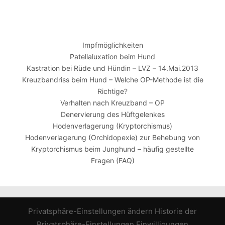
Impfmöglichkeiten
Patellaluxation beim Hund
Kastration bei Rüde und Hündin – LVZ – 14.Mai.2013
Kreuzbandriss beim Hund – Welche OP-Methode ist die
Richtige?
Verhalten nach Kreuzband – OP
Denervierung des Hüftgelenkes
Hodenverlagerung (Kryptorchismus)
Hodenverlagerung (Orchidopexie) zur Behebung von
Kryptorchismus beim Junghund – häufig gestellte
Fragen (FAQ)
Privatsphäre-Einstellungen ändern
Historie der
Privatsphäre-Einstellungen
Einwilligungen