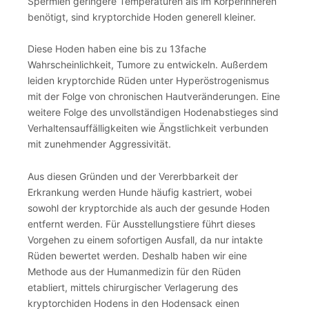
Spermien geringere Temperaturen als im Körperinneren
benötigt, sind kryptorchide Hoden generell kleiner.
Diese Hoden haben eine bis zu 13fache
Wahrscheinlichkeit, Tumore zu entwickeln. Außerdem
leiden kryptorchide Rüden unter Hyperöstrogenismus
mit der Folge von chronischen Hautveränderungen. Eine
weitere Folge des unvollständigen Hodenabstieges sind
Verhaltensauffälligkeiten wie Ängstlichkeit verbunden
mit zunehmender Aggressivität.
Aus diesen Gründen und der Vererbbarkeit der
Erkrankung werden Hunde häufig kastriert, wobei
sowohl der kryptorchide als auch der gesunde Hoden
entfernt werden. Für Ausstellungstiere führt dieses
Vorgehen zu einem sofortigen Ausfall, da nur intakte
Rüden bewertet werden. Deshalb haben wir eine
Methode aus der Humanmedizin für den Rüden
etabliert, mittels chirurgischer Verlagerung des
kryptorchiden Hodens in den Hodensack einen