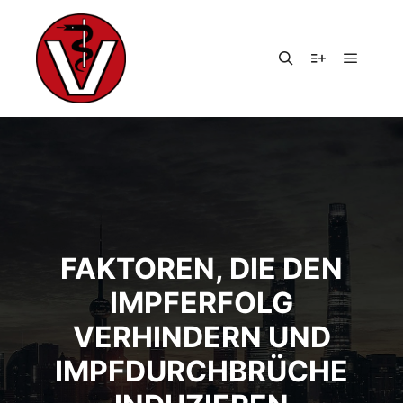
Hauptm
Suchen
Weitere Infor
FAKTOREN, DIE DEN
IMPFERFOLG
VERHINDERN UND
IMPFDURCHBRÜCHE