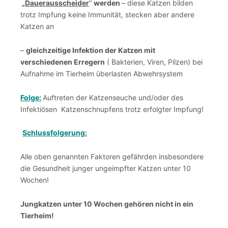
„
Dauerausscheider
“
werden
– diese Katzen bilden
trotz Impfung keine Immunität, stecken aber andere
Katzen an
–
gleichzeitige Infektion der Katzen mit
verschiedenen Erregern
( Bakterien, Viren, Pilzen) bei
Aufnahme im Tierheim überlasten Abwehrsystem
Folge:
Auftreten der Katzenseuche und/oder des
Infektiösen Katzenschnupfens trotz erfolgter Impfung!
Schlussfolgerung:
Alle oben genannten Faktoren gefährden insbesondere
die Gesundheit junger ungeimpfter Katzen unter 10
Wochen!
Jungkatzen unter 10 Wochen gehören nicht in ein
Tierheim!