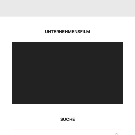
UNTERNEHMENSFILM
Video-
Player
SUCHE