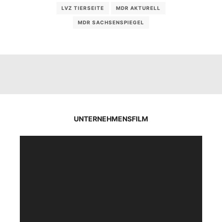
LVZ TIERSEITE
MDR AKTURELL
MDR SACHSENSPIEGEL
UNTERNEHMENSFILM
Video-
Player