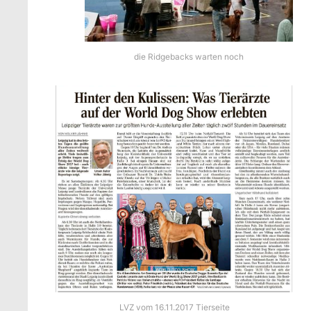
die Ridgebacks warten noch
LVZ vom 16.11.2017 Tierseite