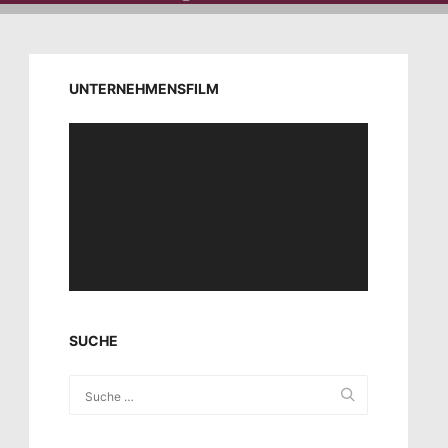
UNTERNEHMENSFILM
Video-
Player
SUCHE