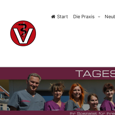
Start
Die Praxis
Neub
TAG-AR