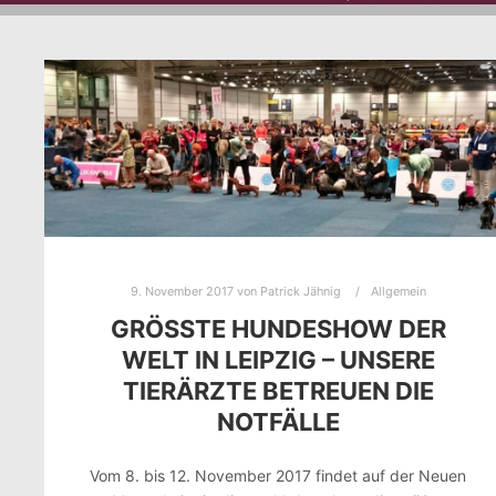
9. November 2017
von
Patrick Jähnig
Allgemein
GRÖSSTE HUNDESHOW DER W
ELT IN LEIPZIG – UNSERE T
IERÄRZTE BETREUEN DIE N
OTFÄLLE
Vom 8. bis 12. November 2017 findet auf der Neuen