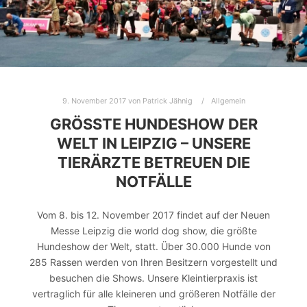
9. November 2017
von
Patrick Jähnig
Allgemein
GRÖSSTE HUNDESHOW DER W
ELT IN LEIPZIG – UNSERE T
IERÄRZTE BETREUEN DIE N
OTFÄLLE
Vom 8. bis 12. November 2017 findet auf der Neuen
Messe Leipzig die world dog show, die größte
Hundeshow der Welt, statt. Über 30.000 Hunde von
285 Rassen werden von Ihren Besitzern vorgestellt und
besuchen die Shows. Unsere Kleintierpraxis ist
vertraglich für alle kleineren und größeren Notfälle der