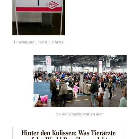
Hinweis auf unsere Tierärzte
die Ridgebacks warten noch