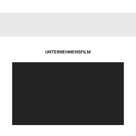
UNTERNEHMENSFILM
Video-
Player