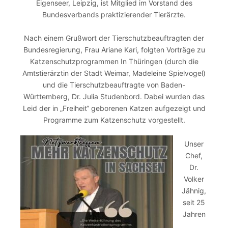
Eigenseer, Leipzig, ist Mitglied im Vorstand des
Bundesverbands praktizierender Tierärzte.
Nach einem Grußwort der Tierschutzbeauftragten der
Bundesregierung, Frau Ariane Kari, folgten Vorträge zu
Katzenschutzprogrammen In Thüringen (durch die
Amtstierärztin der Stadt Weimar, Madeleine Spielvogel)
und die Tierschutzbeauftragte von Baden-
Württemberg, Dr. Julia Studenbord. Dabei wurden das
Leid der in „Freiheit“ geborenen Katzen aufgezeigt und
Programme zum Katzenschutz vorgestellt.
Unser
Chef,
Dr.
Volker
Jähnig,
seit 25
Jahren