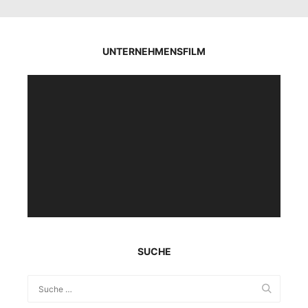
UNTERNEHMENSFILM
Video-
Player
SUCHE