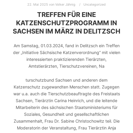
22. Mai 2025
von
Volker Jähnig
Uncategorized
TREFFEN FÜR EINE
KATZENSCHUTZPROGRAMM IN
SACHSEN IM MÄRZ IN DELITZSCH
Am Samstag, 01.03.2024, fand in Delitzsch ein Treffen
der „Initiative Sächsische Katzenverordnung“ mit vielen
interessierten praktizierenden Tierärzten,
Amtstierärzten, Tierschutzvereinen, Na
turschutzbund Sachsen und anderen dem
Katzenschutz zugewandten Menschen statt. Zugegen
war u.a. auch die Tierschutzbeauftragte des Freistaats
Sachsen, Tierärztin Carina Heinrich, und die leitende
Mitarbeiterin des sächsischen Staatsministeriums für
Soziales, Gesundheit und gesellschaftlichen
Zusammenhalt, Frau Dr. Sabine Christochowitz teil. Die
Moderatorin der Veranstaltung, Frau Tierärztin Anja