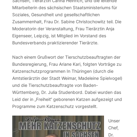
Sachsen, Tierärztin Carina Heinrich, und die leitende
Mitarbeiterin des sächsischen Staatsministeriums für
Soziales, Gesundheit und gesellschaftlichen
Zusammenhalt, Frau Dr. Sabine Christochowitz teil. Die
Moderatorin der Veranstaltung, Frau Tierärztin Anja
Eigenseer, Leipzig, ist Mitglied im Vorstand des
Bundesverbands praktizierender Tierärzte.
Nach einem Grußwort der Tierschutzbeauftragten der
Bundesregierung, Frau Ariane Kari, folgten Vorträge zu
Katzenschutzprogrammen In Thüringen (durch die
Amtstierärztin der Stadt Weimar, Madeleine Spielvogel)
und die Tierschutzbeauftragte von Baden-
Württemberg, Dr. Julia Studenbord. Dabei wurden das
Leid der in „Freiheit“ geborenen Katzen aufgezeigt und
Programme zum Katzenschutz vorgestellt.
Unser
Chef,
Dr.