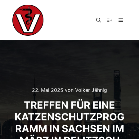
Hauptm
Suchen
Weitere Infor
22. Mai 2025
von
Volker Jähnig
TREFFEN FÜR EINE
KATZENSCHUTZPROG
RAMM IN SACHSEN IM