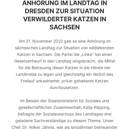
ANHÖRUNG IM LANDTAG IN
DRESDEN ZUR SITUATION
VERWILDERTER KATZEN IN
SACHSEN
Am 21. November 2022 gab es eine Anhörung im
sächsischen Landtag zur Situation von wildlebenden
Katzen in Sachsen. Die Partei die „Linke“ hat einen
Gesetzentwurf in den Landtag eingebracht, die Mittel
für die Betreuung dieser Katzen in die Hände der
Landkreise zu legen und gleichzeitig ein Verbot des
Freilauf unkastrierter, privat gehaltener Katzen
durchzusetzen.
Im Beisein der Staatsministerin für Soziales und
gesellschaftlichen Zusammenhalt, Katja Köpping,
befragte der Sozialausschuss des Landtages drei
geladene Sachverständige zu diesem Thema. Unser
Chef, Dr. Volker Jähnig, war als langjähriger betreuender