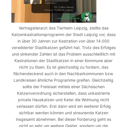
Vertragstierarzt des Tierheim Leipzig, stellte das
Katzenkastrationsprogramm der Stadt Leipzig vor, dass
in über 30 Jahren zur Kastration von über 14.000
verwilderter Stadtkatzen geführt hat. Trotz des Erfolges
und sinkender Zahlen ist das Problem ausschließlich mit
Kastrationen der Stadtkatzen in einer Kommune aber
nicht zu lösen. Es ist gleichzeitig zu fordern, das
flächendeckend auch in den Nachbarkommunen bzw.
Landkreisen ähnliche Programme greifen. Gleichzeitig
sollte der Freistaat mittels einer Sächsischen
Katzenverordnung sicherstellen, dass unkastrierte
private Hauskatzen und Kater die Wohnung nicht
verlassen dürfen. Erst dann wird ein weiterer Erfolg
sichtbar werden können und streunende Katzen
insgesamt abnehmen. Bei dieser Forderung geht es
nicht so sehr um weitere Gelder, sondern um die