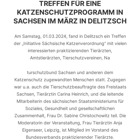
TREFFEN FÜR EINE
KATZENSCHUTZPROGRAMM IN
SACHSEN IM MÄRZ IN DELITZSCH
Am Samstag, 01.03.2024, fand in Delitzsch ein Treffen
der „Initiative Sächsische Katzenverordnung“ mit vielen
interessierten praktizierenden Tierärzten,
Amtstierärzten, Tierschutzvereinen, Na
turschutzbund Sachsen und anderen dem
Katzenschutz zugewandten Menschen statt. Zugegen
war u.a. auch die Tierschutzbeauftragte des Freistaats
Sachsen, Tierärztin Carina Heinrich, und die leitende
Mitarbeiterin des sächsischen Staatsministeriums für
Soziales, Gesundheit und gesellschaftlichen
Zusammenhalt, Frau Dr. Sabine Christochowitz teil. Die
Moderatorin der Veranstaltung, Frau Tierärztin Anja
Eigenseer, Leipzig, ist Mitglied im Vorstand des
Bundesverbands praktizierender Tierärzte.