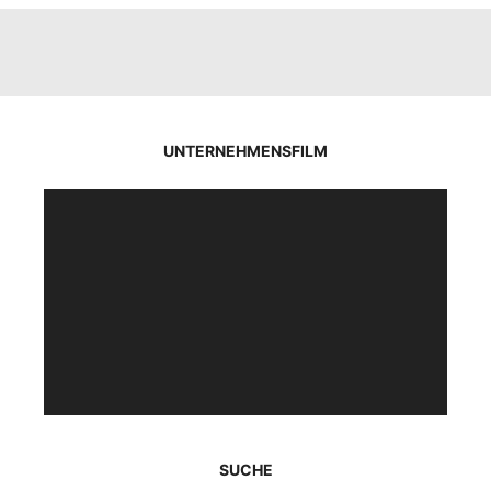
UNTERNEHMENSFILM
Video-
Player
SUCHE