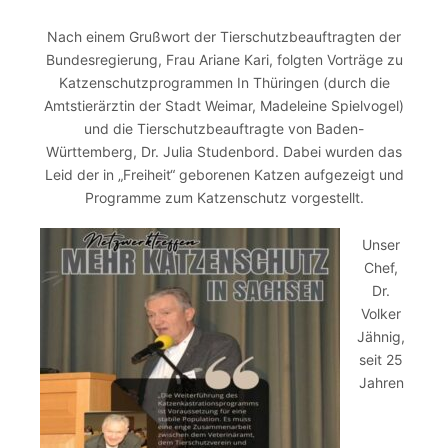
Nach einem Grußwort der Tierschutzbeauftragten der
Bundesregierung, Frau Ariane Kari, folgten Vorträge zu
Katzenschutzprogrammen In Thüringen (durch die
Amtstierärztin der Stadt Weimar, Madeleine Spielvogel)
und die Tierschutzbeauftragte von Baden-
Württemberg, Dr. Julia Studenbord. Dabei wurden das
Leid der in „Freiheit“ geborenen Katzen aufgezeigt und
Programme zum Katzenschutz vorgestellt.
Unser
Chef,
Dr.
Volker
Jähnig,
seit 25
Jahren