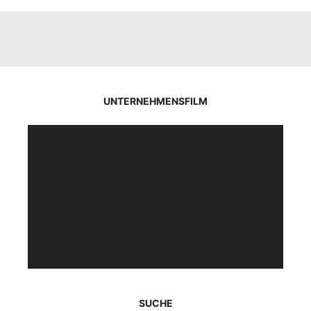
UNTERNEHMENSFILM
Video-
Player
SUCHE