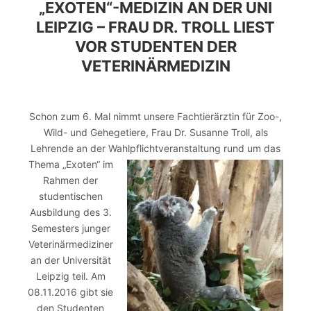
„EXOTEN“-MEDIZIN AN DER UNI
LEIPZIG – FRAU DR. TROLL LIEST
VOR STUDENTEN DER
VETERINÄRMEDIZIN
Schon zum 6. Mal nimmt unsere Fachtierärztin für Zoo-,
Wild- und Gehegetiere, Frau Dr. Susanne Troll, als
Lehrende an der Wahlpflichtveranstal
tung rund um das
Thema „Exoten“ im
Rahmen der
studentischen
Ausbildung des 3.
Semesters junger
Veterinärmediziner
an der Universität
Leipzig teil. Am
08.11.2016 gibt sie
den Studenten