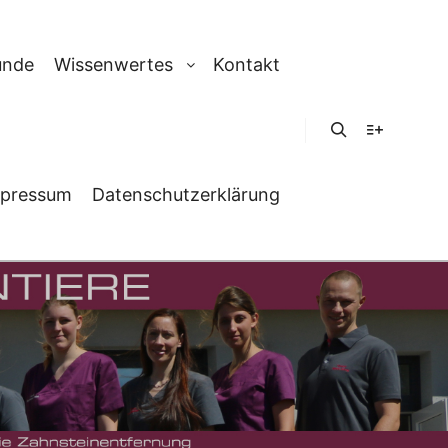
unde
Wissenwertes
Kontakt
Suchen
Weitere In
pressum
Datenschutzerklärung
PÄDIE