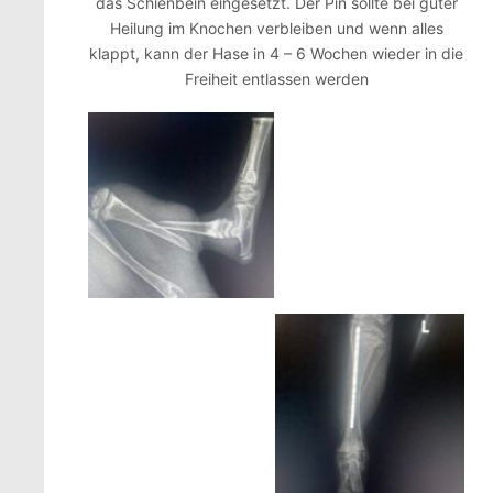
das Schienbein eingesetzt. Der Pin sollte bei guter
Heilung im Knochen verbleiben und wenn alles
klappt, kann der Hase in 4 – 6 Wochen wieder in die
Freiheit entlassen werden