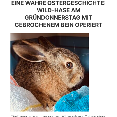
EINE WAHRE OSTERGESCHICHTE:
WILD-HASE AM
GRÜNDONNERSTAG MIT
GEBROCHENEM BEIN OPERIERT
Tierfreunde brachten uns am Mittwoch vor Ostern einen