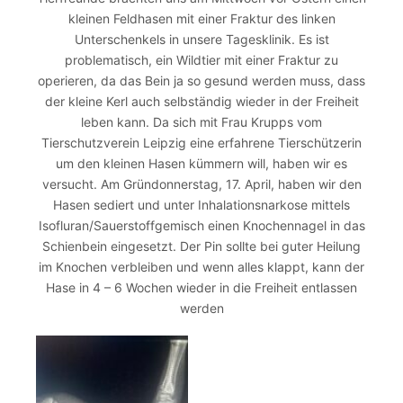
kleinen Feldhasen mit einer Fraktur des linken
Unterschenkels in unsere Tagesklinik. Es ist
problematisch, ein Wildtier mit einer Fraktur zu
operieren, da das Bein ja so gesund werden muss, dass
der kleine Kerl auch selbständig wieder in der Freiheit
leben kann. Da sich mit Frau Krupps vom
Tierschutzverein Leipzig eine erfahrene Tierschützerin
um den kleinen Hasen kümmern will, haben wir es
versucht. Am Gründonnerstag, 17. April, haben wir den
Hasen sediert und unter Inhalationsnarkose mittels
Isofluran/Sauerstoffgemisch einen Knochennagel in das
Schienbein eingesetzt. Der Pin sollte bei guter Heilung
im Knochen verbleiben und wenn alles klappt, kann der
Hase in 4 – 6 Wochen wieder in die Freiheit entlassen
werden