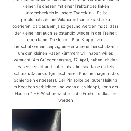
kleinen Feldhasen mit einer Fraktur des linken
Unterschenkels in unsere Tagesklinik. Es ist
problematisch, ein Wildtier mit einer Fraktur zu
operieren, da das Bein ja so gesund werden muss, dass
der kleine Kerl auch selbständig wieder in der Freiheit
leben kann. Da sich mit Frau Krupps vom
Tierschutzverein Leipzig eine erfahrene Tierschützerin
um den kleinen Hasen kümmern will, haben wir es
versucht. Am Gründonnerstag, 17. April, haben wir den
Hasen sediert und unter Inhalationsnarkose mittels
Isofluran/Sauerstoffgemisch einen Knochennagel in das
Schienbein eingesetzt. Der Pin sollte bei guter Heilung
im Knochen verbleiben und wenn alles klappt, kann der
Hase in 4 – 6 Wochen wieder in die Freiheit entlassen
werden