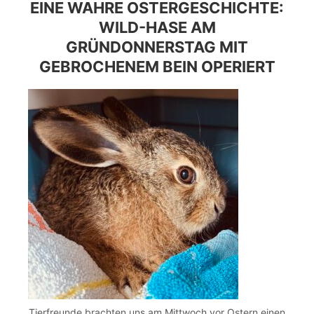
EINE WAHRE OSTERGESCHICHTE:
WILD-HASE AM
GRÜNDONNERSTAG MIT
GEBROCHENEM BEIN OPERIERT
Tierfreunde brachten uns am Mittwoch vor Ostern einen