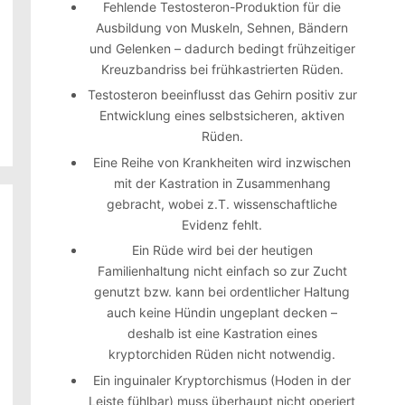
Fehlende Testosteron-Produktion für die
Ausbildung von Muskeln, Sehnen, Bändern
und Gelenken – dadurch bedingt frühzeitiger
Kreuzbandriss bei frühkastrierten Rüden.
Testosteron beeinflusst das Gehirn positiv zur
Entwicklung eines selbstsicheren, aktiven
Rüden.
Eine Reihe von Krankheiten wird inzwischen
mit der Kastration in Zusammenhang
gebracht, wobei z.T. wissenschaftliche
Evidenz fehlt.
Ein Rüde wird bei der heutigen
Familienhaltung nicht einfach so zur Zucht
genutzt bzw. kann bei ordentlicher Haltung
auch keine Hündin ungeplant decken –
deshalb ist eine Kastration eines
kryptorchiden Rüden nicht notwendig.
Ein inguinaler Kryptorchismus (Hoden in der
Leiste fühlbar) muss überhaupt nicht operiert