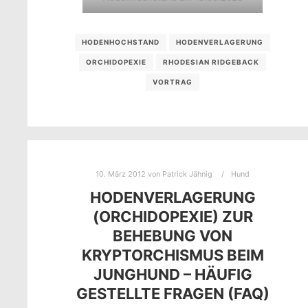
HODENHOCHSTAND
HODENVERLAGERUNG
ORCHIDOPEXIE
RHODESIAN RIDGEBACK
VORTRAG
10. März 2012
von
Patrick Jähnig
Hund
HODENVERLAGERUNG
(ORCHIDOPEXIE) ZUR
BEHEBUNG VON
KRYPTORCHISMUS BEIM
JUNGHUND – HÄUFIG
GESTELLTE FRAGEN (FAQ)