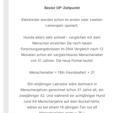
Bester OP-Zeitpunkt
Kleinkinder werden schon im ersten oder zweiten
Lebensjahr operiert.
Hunde altern sehr schnell – verglichen mit dem
Menschen erreichen Sie nach neuen
Forschungsergebnissen im DNA Vergleich nach 12
Monaten schon ein vergleichbares Menschenalter
von 31 Jahren. Die neue Formel lautet:
Menschenalter = 16ln (Hundealter) + 31
(Ein einjähriger Labrador wäre demnach in
Menschenjahren gerechnet schon 31 Jahre alt, ein
zweijähriger 42. Und während ein achtjähriger Hund
rund 64 Menschenjahre auf dem Buckel hätte,
wären es bei einem 16-jährigen Tier nur elf
Menschenjahre mehr = 75.)