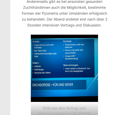
Andererseits gibt es bei ansonsten gesunden
Zuchthündinnen auch die Möglichkeit, bestimmte
Formen der Pyometra unter Umständen erfolgreich
zu behandeln. Der Abend endetet erst nach über 2
Stunden intensiven Vortrags und Diskussion.
Folie aus dem Vortrag zum
Hodenhochstand am 15.03.2023