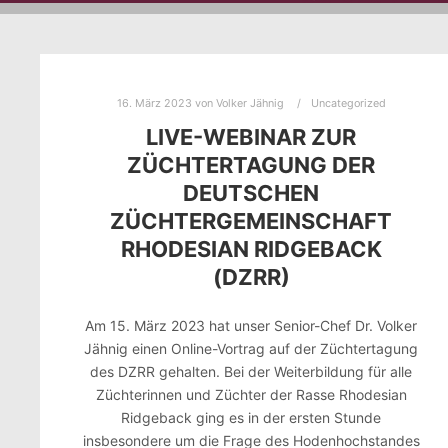
16. März 2023
von
Volker Jähnig
Uncategorized
LIVE-WEBINAR ZUR
ZÜCHTERTAGUNG DER
DEUTSCHEN
ZÜCHTERGEMEINSCHAFT
RHODESIAN RIDGEBACK
(DZRR)
Am 15. März 2023 hat unser Senior-Chef Dr. Volker
Jähnig einen Online-Vortrag auf der Züchtertagung
des DZRR gehalten. Bei der Weiterbildung für alle
Züchterinnen und Züchter der Rasse Rhodesian
Ridgeback ging es in der ersten Stunde
insbesondere um die Frage des Hodenhochstandes