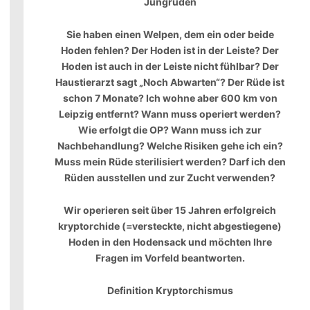
Jungrüden
Sie haben einen Welpen, dem ein oder beide
Hoden fehlen? Der Hoden ist in der Leiste? Der
Hoden ist auch in der Leiste nicht fühlbar? Der
Haustierarzt sagt „Noch Abwarten“? Der Rüde ist
schon 7 Monate? Ich wohne aber 600 km von
Leipzig entfernt? Wann muss operiert werden?
Wie erfolgt die OP? Wann muss ich zur
Nachbehandlung? Welche Risiken gehe ich ein?
Muss mein Rüde sterilisiert werden? Darf ich den
Rüden ausstellen und zur Zucht verwenden?
Wir operieren seit über 15 Jahren erfolgreich
kryptorchide (=versteckte, nicht abgestiegene)
Hoden in den Hodensack und möchten Ihre
Fragen im Vorfeld beantworten.
Definition Kryptorchismus