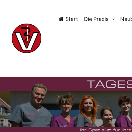
Start
Die Praxis
Neub
TAG-ARCH