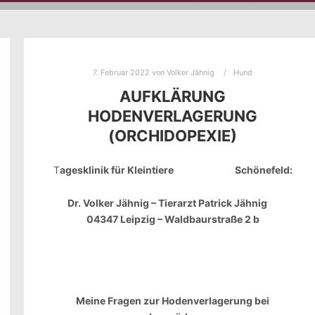
7. Februar 2022
von
Volker Jähnig
Hund
AUFKLÄRUNG
HODENVERLAGERUNG
(ORCHIDOPEXIE)
T
agesklinik für Kleintiere Schönefeld:
Dr. Volker Jähnig – Tierarzt Patrick Jähnig
04347 Leipzig – Waldbaurstraße 2 b
Meine Fragen zur Hodenverlagerung bei