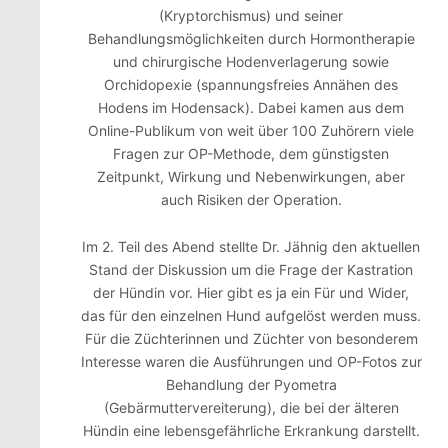
(Kryptorchismus) und seiner
Behandlungsmöglichkeiten durch Hormontherapie
und chirurgische Hodenverlagerung sowie
Orchidopexie (spannungsfreies Annähen des
Hodens im Hodensack). Dabei kamen aus dem
Online-Publikum von weit über 100 Zuhörern viele
Fragen zur OP-Methode, dem günstigsten
Zeitpunkt, Wirkung und Nebenwirkungen, aber
auch Risiken der Operation.
Im 2. Teil des Abend stellte Dr. Jähnig den aktuellen
Stand der Diskussion um die Frage der Kastration
der Hündin vor. Hier gibt es ja ein Für und Wider,
das für den einzelnen Hund aufgelöst werden muss.
Für die Züchterinnen und Züchter von besonderem
Interesse waren die Ausführungen und OP-Fotos zur
Behandlung der Pyometra
(Gebärmuttervereiterung), die bei der älteren
Hündin eine lebensgefährliche Erkrankung darstellt.