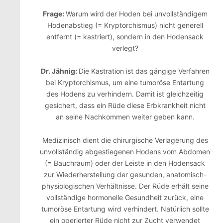
Frage:
Warum wird der Hoden bei unvollständigem
Hodenabstieg (= Kryptorchismus) nicht generell
entfernt (= kastriert), sondern in den Hodensack
verlegt?
Dr. Jähnig:
Die Kastration ist das gängige Verfahren
bei Kryptorchismus, um eine tumoröse Entartung
des Hodens zu verhindern. Damit ist gleichzeitig
gesichert, dass ein Rüde diese Erbkrankheit nicht
an seine Nachkommen weiter geben kann.
Medizinisch dient die chirurgische Verlagerung des
unvollständig abgestiegenen Hodens vom Abdomen
(= Bauchraum) oder der Leiste in den Hodensack
zur Wiederherstellung der gesunden, anatomisch-
physiologischen Verhältnisse. Der Rüde erhält seine
vollständige hormonelle Gesundheit zurück, eine
tumoröse Entartung wird verhindert. Natürlich sollte
ein operierter Rüde nicht zur Zucht verwendet