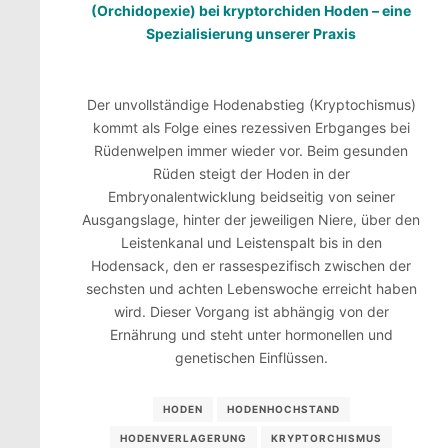
(Orchidopexie)
bei kryptorchiden Hoden – eine
Spezialisierung unserer Praxis
Der unvollständige Hodenabstieg (Kryptochismus)
kommt als Folge eines rezessiven Erbganges bei
Rüdenwelpen immer wieder vor. Beim gesunden
Rüden steigt der Hoden in der
Embryonalentwicklung beidseitig von seiner
Ausgangslage, hinter der jeweiligen Niere, über den
Leistenkanal und Leistenspalt bis in den
Hodensack, den er rassespezifisch zwischen der
sechsten und achten Lebenswoche erreicht haben
wird. Dieser Vorgang ist abhängig von der
Ernährung und steht unter hormonellen und
genetischen Einflüssen.
HODEN
HODENHOCHSTAND
HODENVERLAGERUNG
KRYPTORCHISMUS