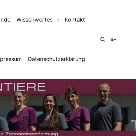
unde
Wissenwertes
Kontakt
Suchen
Weitere In
pressum
Datenschutzerklärung
LAGERUNG