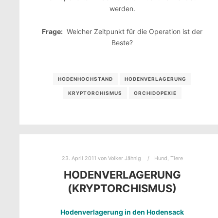
werden.
Frage:
Welcher Zeitpunkt für die Operation ist der
Beste?
HODENHOCHSTAND
HODENVERLAGERUNG
KRYPTORCHISMUS
ORCHIDOPEXIE
23. April 2011
von
Volker Jähnig
Hund
,
Tiere
HODENVERLAGERUNG
(KRYPTORCHISMUS)
Hodenverlagerung in den Hodensack