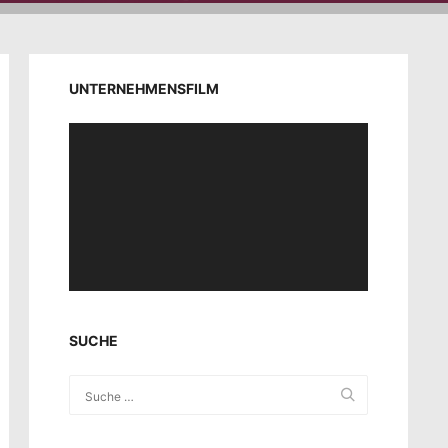
UNTERNEHMENSFILM
Video-
Player
SUCHE