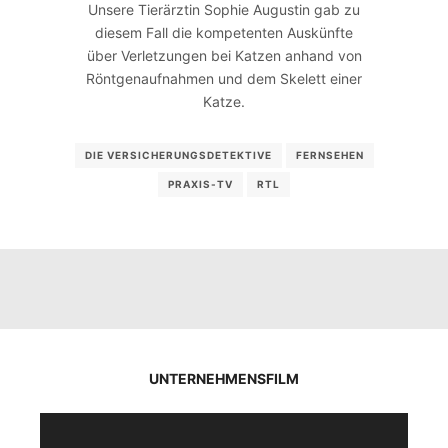
Unsere Tierärztin Sophie Augustin gab zu
diesem Fall die kompetenten Auskünfte
über Verletzungen bei Katzen anhand von
Röntgenaufnahmen und dem Skelett einer
Katze.
DIE VERSICHERUNGSDETEKTIVE
FERNSEHEN
PRAXIS-TV
RTL
UNTERNEHMENSFILM
Video-
Player