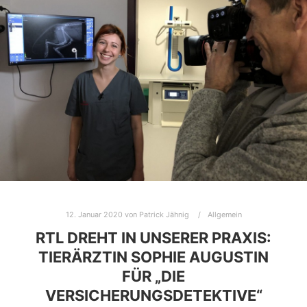
12. Januar 2020
von
Patrick Jähnig
Allgemein
RTL DREHT IN UNSERER PRAXIS:
TIERÄRZTIN SOPHIE AUGUSTIN
FÜR „DIE
VERSICHERUNGSDETEKTIVE“