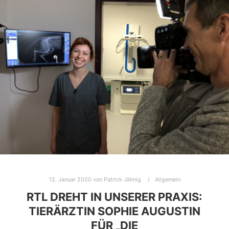
12. Januar 2020
von
Patrick Jähnig
Allgemein
RTL DREHT IN UNSERER PRAXIS:
TIERÄRZTIN SOPHIE AUGUSTIN
FÜR „DIE