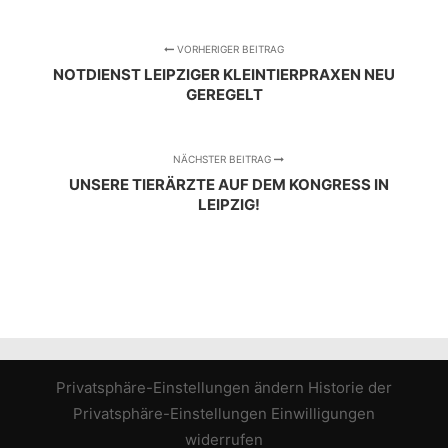
VORHERIGER BEITRAG
NOTDIENST LEIPZIGER KLEINTIERPRAXEN NEU
GEREGELT
NÄCHSTER BEITRAG
UNSERE TIERÄRZTE AUF DEM KONGRESS IN
LEIPZIG!
Privatsphäre-Einstellungen ändern
Historie der
Privatsphäre-Einstellungen
Einwilligungen
widerrufen