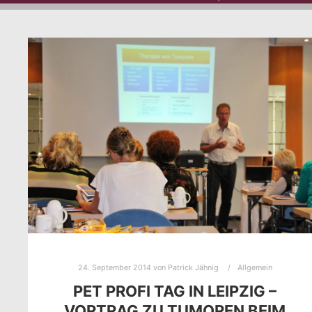
24. September 2014
von
Patrick Jähnig
Allgemein
PET PROFI TAG IN LEIPZIG –
VORTRAG ZU TUMOREN BEIM