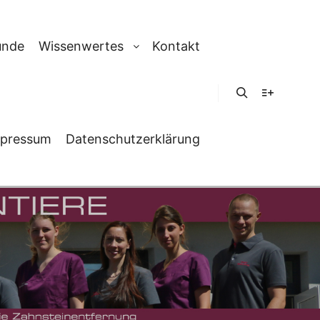
unde
Wissenwertes
Kontakt
Suchen
Weitere In
pressum
Datenschutzerklärung
N HUND