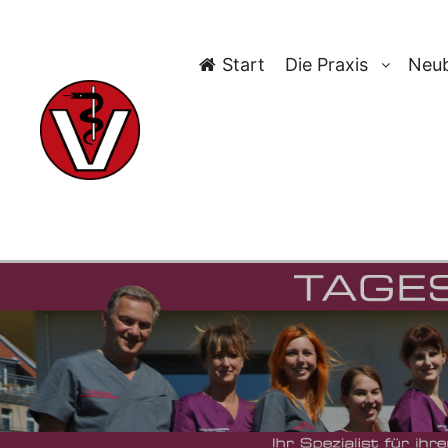
Start
Die Praxis
Neub
TAG-AR