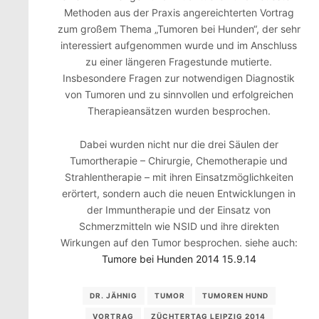
Methoden aus der Praxis angereichterten Vortrag
zum großem Thema „Tumoren bei Hunden“, der sehr
interessiert aufgenommen wurde und im Anschluss
zu einer längeren Fragestunde mutierte.
Insbesondere Fragen zur notwendigen Diagnostik
von Tumoren und zu sinnvollen und erfolgreichen
Therapieansätzen wurden besprochen.
Dabei wurden nicht nur die drei Säulen der
Tumortherapie – Chirurgie, Chemotherapie und
Strahlentherapie – mit ihren Einsatzmöglichkeiten
erörtert, sondern auch die neuen Entwicklungen in
der Immuntherapie und der Einsatz von
Schmerzmitteln wie NSID und ihre direkten
Wirkungen auf den Tumor besprochen. siehe auch:
Tumore bei Hunden 2014 15.9.14
DR. JÄHNIG
TUMOR
TUMOREN HUND
VORTRAG
ZÜCHTERTAG LEIPZIG 2014