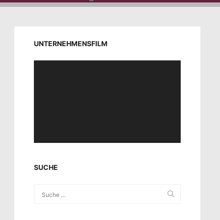
UNTERNEHMENSFILM
Video-
Player
SUCHE