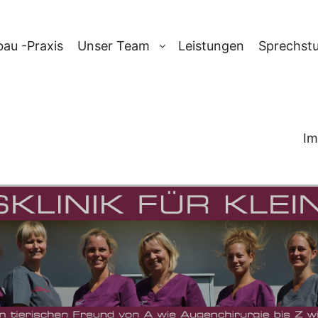
au -Praxis
Unser Team
Leistungen
Sprechst
Im
CHIV:
TUMORE