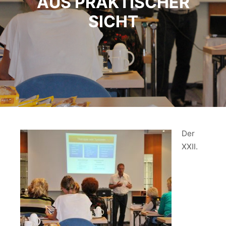
AUS PRAKTISCHER
SICHT
Der
XXII.