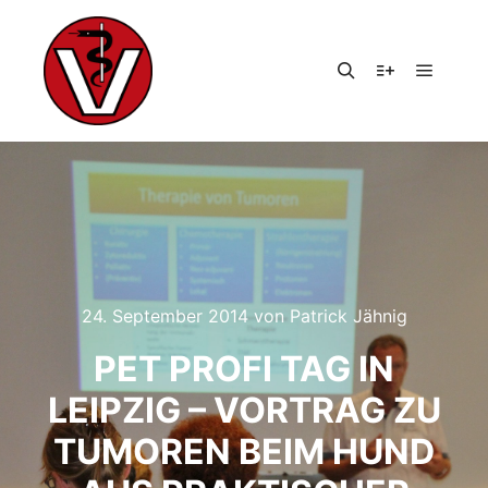
Hauptm
Suchen
Weitere Infor
24. September 2014
von
Patrick Jähnig
PET PROFI TAG IN
LEIPZIG – VORTRAG ZU
TUMOREN BEIM HUND