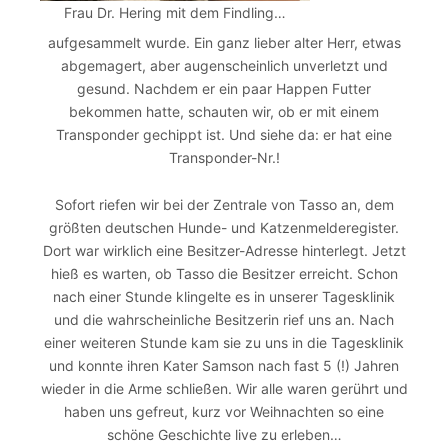
Frau Dr. Hering mit dem Findling…
aufgesammelt wurde. Ein ganz lieber alter Herr, etwas
abgemagert, aber augenscheinlich unverletzt und
gesund. Nachdem er ein paar Happen Futter
bekommen hatte, schauten wir, ob er mit einem
Transponder gechippt ist. Und siehe da: er hat eine
Transponder-Nr.!
Sofort riefen wir bei der Zentrale von Tasso an, dem
größten deutschen Hunde- und Katzenmelderegister.
Dort war wirklich eine Besitzer-Adresse hinterlegt. Jetzt
hieß es warten, ob Tasso die Besitzer erreicht. Schon
nach einer Stunde klingelte es in unserer Tagesklinik
und die wahrscheinliche Besitzerin rief uns an. Nach
einer weiteren Stunde kam sie zu uns in die Tagesklinik
und konnte ihren Kater Samson nach fast 5 (!) Jahren
wieder in die Arme schließen. Wir alle waren gerührt und
haben uns gefreut, kurz vor Weihnachten so eine
schöne Geschichte live zu erleben…