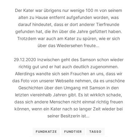
Der Kater war übrigens nur wenige 100 m von seinem
alten zu Hause entfernt aufgefunden worden, was
darauf hindeutet, dass er dort anderer Tierfreunde
gefunden hat, die ihn über die Jahre gefüttert haben.
Trotzdem war auch am Kater zu spüren, wie er sich
über das Wiedersehen freute…
29.12.2020 Inzwischen geht des Samson schon wieder
richtig gut und er hat auch deutlich zugenommen.
Allerdings wandte sich sein Frauchen an uns, dass wir
das Foto von unserer Webseite nehmen, da es unschöne
Geschichten über den Umgang mit Samson in den
letzten viereinhalb Jahren gibt. Es ist wirklich schade,
dass sich andere Menschen nicht einmal richtig freuen
können, wenn ein Kater nach so langer Zeit wieder bei
seiner Besitzerin ist…
FUNDKATZE
FUNDTIER
TASSO