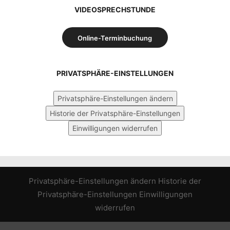
VIDEOSPRECHSTUNDE
Online-Terminbuchung
PRIVATSPHÄRE-EINSTELLUNGEN
Privatsphäre-Einstellungen ändern
Historie der Privatsphäre-Einstellungen
Einwilligungen widerrufen
Privatsphäre-Einstellungen ändern
Historie der
Privatsphäre-Einstellungen
Einwilligungen
widerrufen
WordPress Cookie Hinweis von Real Cookie Banner