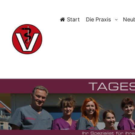
Start
Die Praxis
Neub
TAG-AR