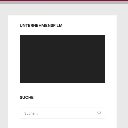
UNTERNEHMENSFILM
Video-
Player
SUCHE