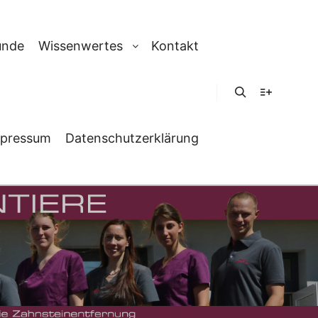
unde
Wissenwertes
Kontakt
Suchen
Weitere In
pressum
Datenschutzerklärung
KONZEPT