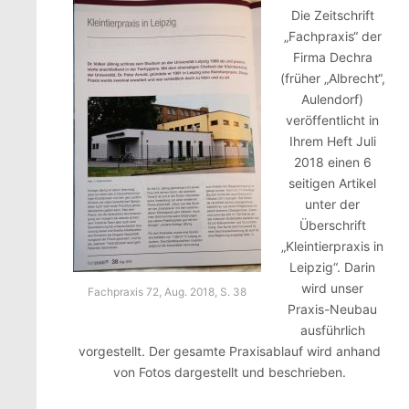
Die Zeitschrift
„Fachpraxis“ der
Firma Dechra
(früher „Albrecht“,
Aulendorf)
veröffentlicht in
Ihrem Heft Juli
2018 einen 6
seitigen Artikel
unter der
Überschrift
„Kleintierpraxis in
Leipzig“. Darin
wird unser
Fachpraxis 72, Aug. 2018, S. 38
Praxis-Neubau
ausführlich
vorgestellt. Der gesamte Praxisablauf wird anhand
von Fotos dargestellt und beschrieben.