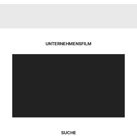
UNTERNEHMENSFILM
Video-
Player
SUCHE