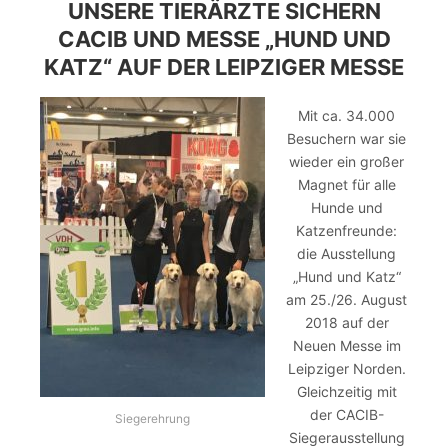
UNSERE TIERÄRZTE SICHERN
CACIB UND MESSE „HUND UND
KATZ“ AUF DER LEIPZIGER MESSE
Mit ca. 34.000
Besuchern war sie
wieder ein großer
Magnet für alle
Hunde und
Katzenfreunde:
die Ausstellung
„Hund und Katz“
am 25./26. August
2018 auf der
Neuen Messe im
Leipziger Norden.
Gleichzeitig mit
der CACIB-
Siegerehrung
Siegerausstellung