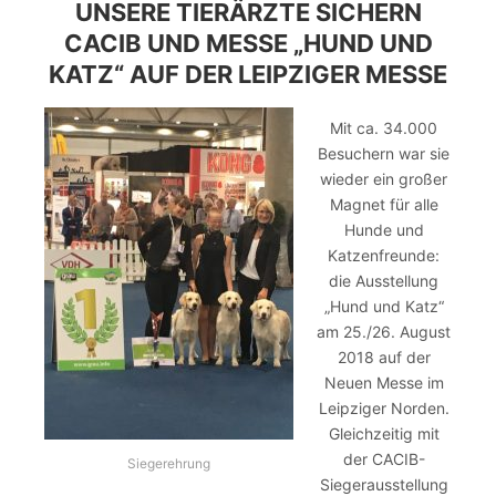
UNSERE TIERÄRZTE SICHERN
CACIB UND MESSE „HUND UND
KATZ“ AUF DER LEIPZIGER MESSE
Mit ca. 34.000
Besuchern war sie
wieder ein großer
Magnet für alle
Hunde und
Katzenfreunde:
die Ausstellung
„Hund und Katz“
am 25./26. August
2018 auf der
Neuen Messe im
Leipziger Norden.
Gleichzeitig mit
der CACIB-
Siegerehrung
Siegerausstellung