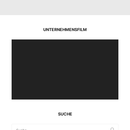
UNTERNEHMENSFILM
Video-
Player
SUCHE