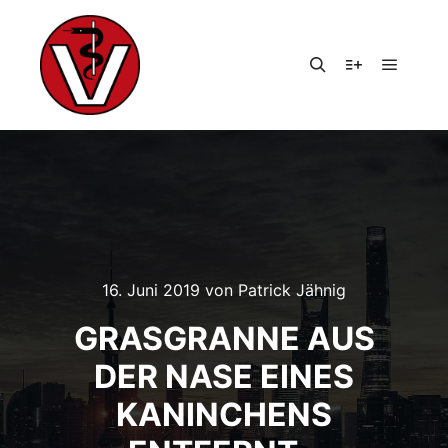
Hauptm
Suchen
Weitere Infor
16. Juni 2019
von
Patrick Jähnig
GRASGRANNE AUS
DER NASE EINES
KANINCHENS