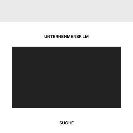
UNTERNEHMENSFILM
Video-
Player
SUCHE