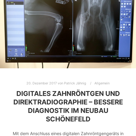
20. Dezember 2017
von
Patrick Jähnig
Allgemein
DIGITALES ZAHNRÖNTGEN UND
DIREKTRADIOGRAPHIE – BESSERE
DIAGNOSTIK IM NEUBAU
SCHÖNEFELD
Mit dem Anschluss eines digitalen Zahnröntgengeräts in