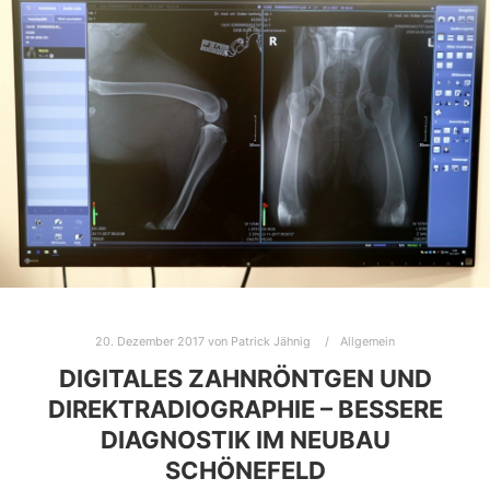
20. Dezember 2017
von
Patrick Jähnig
Allgemein
DIGITALES ZAHNRÖNTGEN UND
DIREKTRADIOGRAPHIE – BESSERE
DIAGNOSTIK IM NEUBAU
SCHÖNEFELD