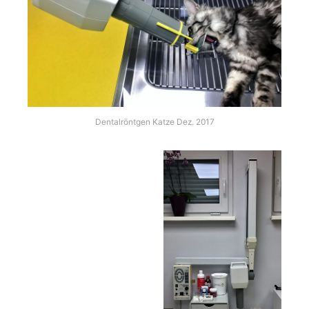
Dentalröntgen Katze Dez. 2017