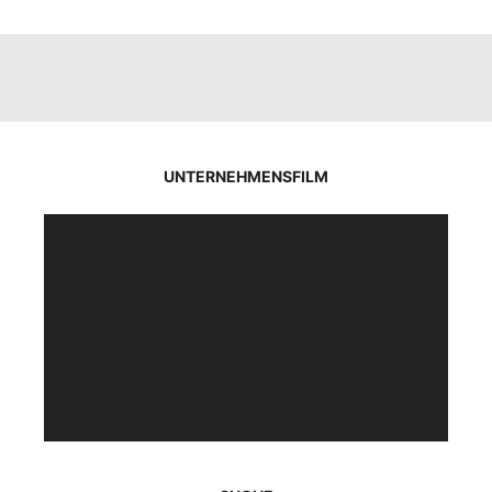
UNTERNEHMENSFILM
Video-
Player