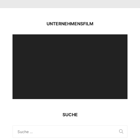
UNTERNEHMENSFILM
Video-
Player
SUCHE