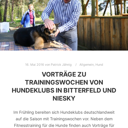
16. Mai 2016
von
Patrick Jähnig
Allgemein
,
Hund
VORTRÄGE ZU
TRAININGSWOCHEN VON
HUNDEKLUBS IN BITTERFELD UND
NIESKY
Im Frühling bereiten sich Hundeklubs deutschlandweit
auf die Saison mit Trainingswochen vor. Neben dem
Fitnesstraining für die Hunde finden auch Vorträge für