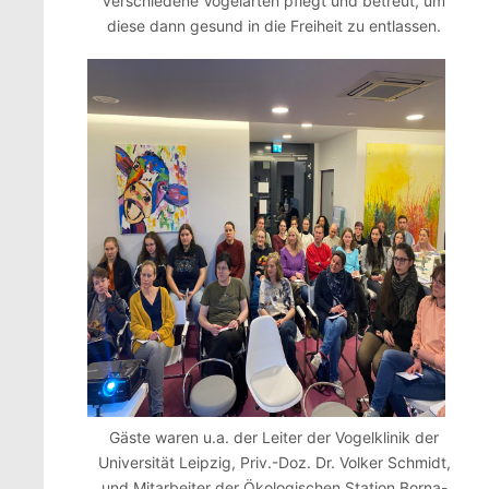
verschiedene Vogelarten pflegt und betreut, um
diese dann gesund in die Freiheit zu entlassen.
Gäste waren u.a. der Leiter der Vogelklinik der
Universität Leipzig, Priv.-Doz. Dr. Volker Schmidt,
und Mitarbeiter der Ökologischen Station Borna-