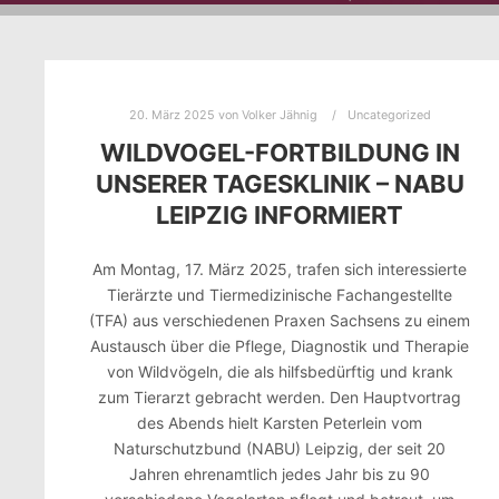
20. März 2025
von
Volker Jähnig
Uncategorized
WILDVOGEL-FORTBILDUNG IN
UNSERER TAGESKLINIK – NABU
LEIPZIG INFORMIERT
Am Montag, 17. März 2025, trafen sich interessierte
Tierärzte und Tiermedizinische Fachangestellte
(TFA) aus verschiedenen Praxen Sachsens zu einem
Austausch über die Pflege, Diagnostik und Therapie
von Wildvögeln, die als hilfsbedürftig und krank
zum Tierarzt gebracht werden. Den Hauptvortrag
des Abends hielt Karsten Peterlein vom
Naturschutzbund (NABU) Leipzig, der seit 20
Jahren ehrenamtlich jedes Jahr bis zu 90