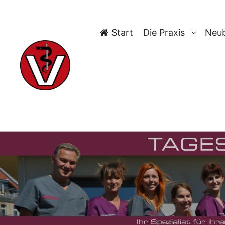
Start
Die Praxis
Neub
TAG-