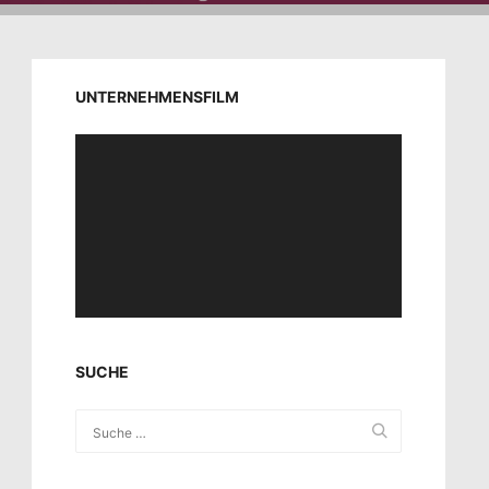
UNTERNEHMENSFILM
Video-
Player
SUCHE