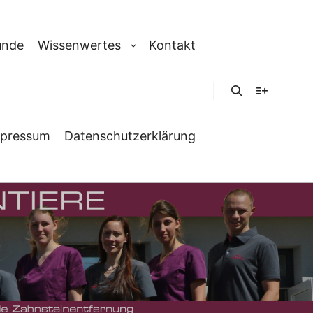
unde
Wissenwertes
Kontakt
Suchen
Weitere In
pressum
Datenschutzerklärung
VÖGEL