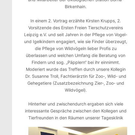
Birkenhain.
In einem 2. Vortrag erzählte Kirsten Krupps, 2.
Vorsitzende des Ersten Freien Tierschutzvereins
Leipzig e.V. und seit Jahren in der Pflege von Vogel-
und Igelkindern engagiert, wie sie Finder überzeugt,
die Pflege von Wildvögeln lieber Profis zu
überlassen und welchen Umfang die Beratung von
Findern und sog. „Päpplern“ bei ihr einnimmt.
Moderiert wurde das Treffen durch unsere Kollegin
Dr. Susanne Troll, Fachtierärztin für Zoo-, Wild- und
Gehegetiere (Zusatzbezeichnung Zier-, Zoo- und
Wildvögel).
Hinterher und zwischendurch ergaben sich viele
interessante Gespräche zwischen den Kollegen und
Tierfreunden in den Räumen unserer Tagesklinik