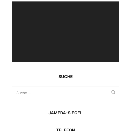
Video-
Player
SUCHE
JAMEDA-SIEGEL
TELEFON