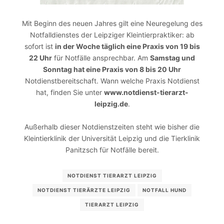
Mit Beginn des neuen Jahres gilt eine Neuregelung des
Notfalldienstes der Leipziger Kleintierpraktiker: ab
sofort ist
in der Woche täglich eine Praxis von 19 bis
22 Uhr
für Notfälle ansprechbar. Am
Samstag und
Sonntag hat eine Praxis von 8 bis 20 Uhr
Notdienstbereitschaft. Wann welche Praxis Notdienst
hat, finden Sie unter
www.notdienst-tierarzt-
leipzig.de
.
Außerhalb dieser Notdienstzeiten steht wie bisher die
Kleintierklinik der Universität Leipzig und die Tierklinik
Panitzsch für Notfälle bereit.
NOTDIENST TIERARZT LEIPZIG
NOTDIENST TIERÄRZTE LEIPZIG
NOTFALL HUND
TIERARZT LEIPZIG