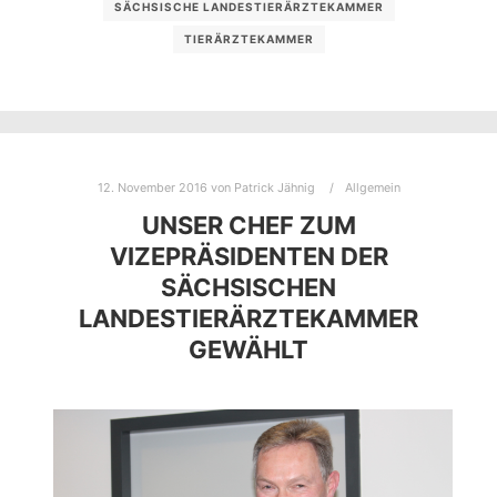
SÄCHSISCHE LANDESTIERÄRZTEKAMMER
TIERÄRZTEKAMMER
12. November 2016
von
Patrick Jähnig
Allgemein
UNSER CHEF ZUM
VIZEPRÄSIDENTEN DER
SÄCHSISCHEN
LANDESTIERÄRZTEKAMMER
GEWÄHLT