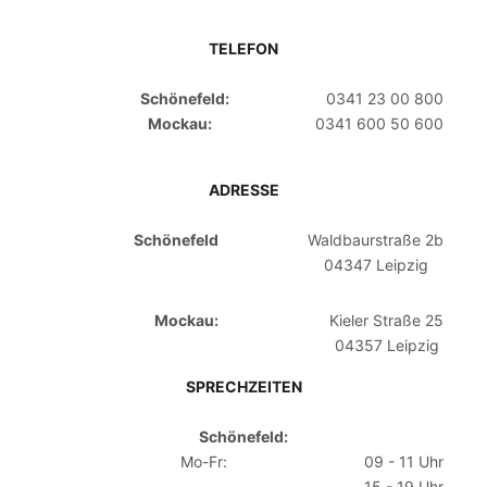
TELEFON
Schönefeld:
0341 23 00 800
Mockau:
0341 600 50 600
ADRESSE
Schönefeld
Waldbaurstraße 2b
04347 Leipzig
Mockau:
Kieler Straße 25
04357 Leipzig
SPRECHZEITEN
Schönefeld:
Mo-Fr:
09 - 11 Uhr
15 - 19 Uhr