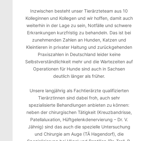
Inzwischen besteht unser Tierärzteteam aus 10
Kolleginnen und Kollegen und wir hoffen, damit auch
weiterhin in der Lage zu sein, Notfälle und schwere
Erkrankungen kurzfristig zu behandeln. Das ist bei
zunehmenden Zahlen an Hunden, Katzen und
Kleintieren in privater Haltung und zurückgehenden
Praxiszahlen in Deutschland leider keine
Selbstverständlichkeit mehr und die Wartezeiten auf
Operationen für Hunde sind auch in Sachsen
deutlich länger als früher.
Unsere langjährig als Fachtierärzte qualifizierten
Tierärztinnen sind dabei froh, auch sehr
spezialisierte Behandlungen anbieten zu können:
neben der chirurgischen Tätigkeit (Kreuzbandrisse,
Patellaluxation, Hüftgelenkdenervierung – Dr. V.
Jähnig) sind das auch die spezielle Untersuchung
und Chirurgie am Auge (TÄ Hagendorf), die