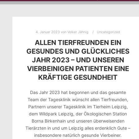
4. Januar 2023
von
Volker Jähnig
Uncategorized
ALLEN TIERFREUNDEN EIN
GESUNDES UND GLÜCKLICHES
JAHR 2023 – UND UNSEREN
VIERBEINIGEN PATIENTEN EINE
KRÄFTIGE GESUNDHEIT
Das Jahr 2023 hat begonnen und das gesamte
Team der Tagesklinik wünscht allen Tierfreunden,
Partnern unserer Tagesklinik im Tierheim Leipzig,
dem Wildpark Leipzig, der Ökologischen Station
Borna Birkenhain und unseren überweisenden
Tierärzten in und um Leipzig alles erdenklich Gute –
insbesondere natürlich gesunde Vierbeiner.