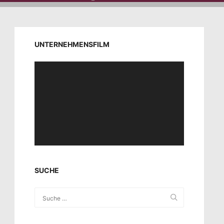
UNTERNEHMENSFILM
Video-
Player
SUCHE