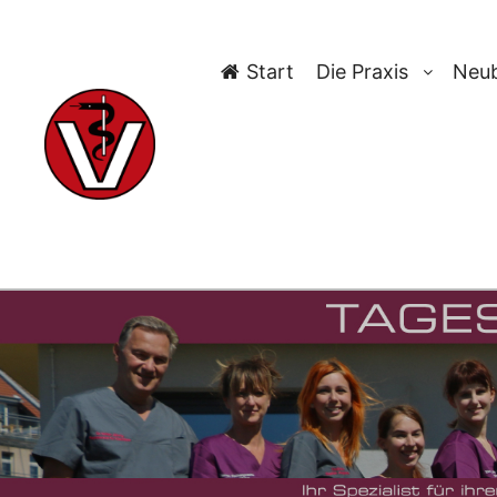
Start
Die Praxis
Neub
T