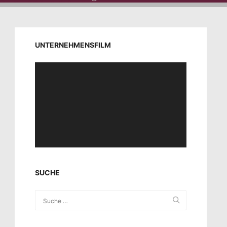
UNTERNEHMENSFILM
Video-
Player
SUCHE