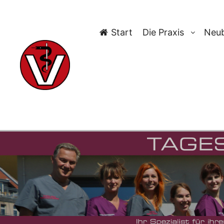
Start
Die Praxis
Neub
TAG-