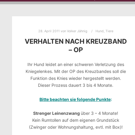
28. April 2011
von
Volker Jähnig
Hund
,
Tiere
VERHALTEN NACH KREUZBAND
– OP
Ihr Hund leidet an einer schweren Verletzung des
Kniegelenkes. Mit der OP des Kreuzbandes soll die
Funktion des Knies wieder hergestellt werden.
Dieser Prozess dauert 3 bis 4 Monate.
Bitte beachten sie folgende Punkte
:
Strenger Leinenzwang
über 3 – 4 Monate!
Kein Rumtollen auf dem eigenen Grundstück
(Zwinger oder Wohnungshaltung, evtl. mit Box)!