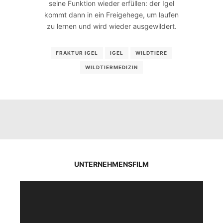
seine Funktion wieder erfüllen: der Igel
kommt dann in ein Freigehege, um laufen
zu lernen und wird wieder ausgewildert.
FRAKTUR IGEL
IGEL
WILDTIERE
WILDTIERMEDIZIN
UNTERNEHMENSFILM
Video-
Player